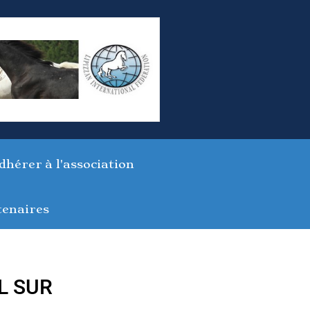
dhérer à l'association
tenaires
FL SUR